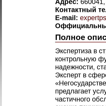
Адрес:
660041,
Контактный т
E-mail:
expertp
Оффициальны
Полное опи
Экспертиза в ст
контрольную фу
надежности, ст
Эксперт в сфер
«Негосударстве
предлагает усл
частичного обс