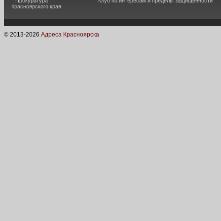
Прокуратура
Клуб по интересам и пределы защищённости
Красноярского края
© 2013-
2026
Адреса Красноярска