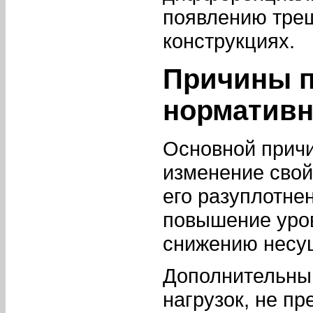
появлению тре
конструкциях.
Причины 
нормативн
Основной причи
изменение свой
его разуплотне
повышение уров
снижению несущ
Дополнительны
нагрузок, не п