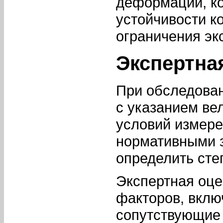
деформаций, ко
устойчивости к
ограничения эк
Экспертна
При обследова
с указанием ве
условий измере
нормативными з
определить сте
Экспертная оце
факторов, вклю
сопутствующие 