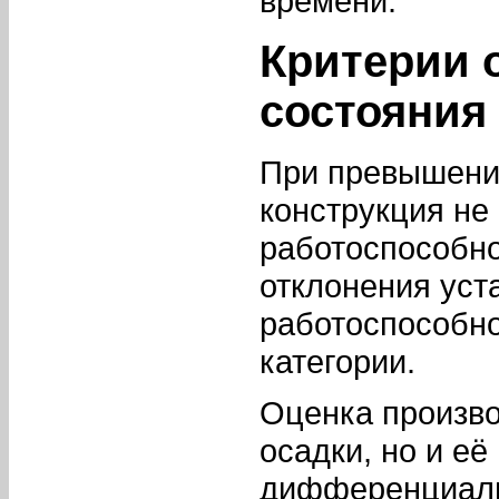
времени.
Критерии 
состояния
При превышени
конструкция не
работоспособно
отклонения уст
работоспособно
категории.
Оценка произво
осадки, но и её
дифференциаль