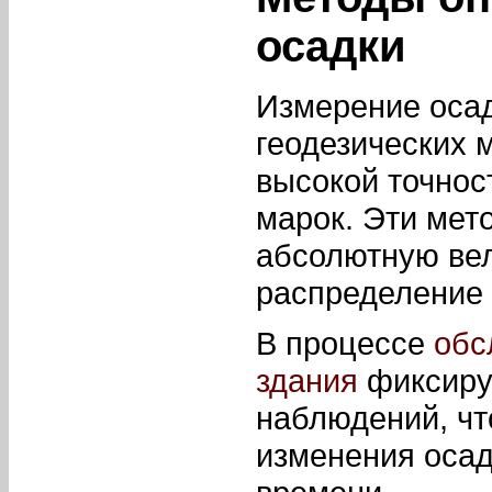
осадки
Измерение осад
геодезических 
высокой точно
марок. Эти мет
абсолютную вел
распределение 
В процессе
обс
здания
фиксиру
наблюдений, чт
изменения осад