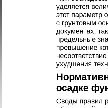
уделяется вели
этот параметр 
с грунтовым ос
документах, та
предельные зна
превышение кот
несоответствие
ухудшения техн
Нормативн
осадке фу
Своды правил 