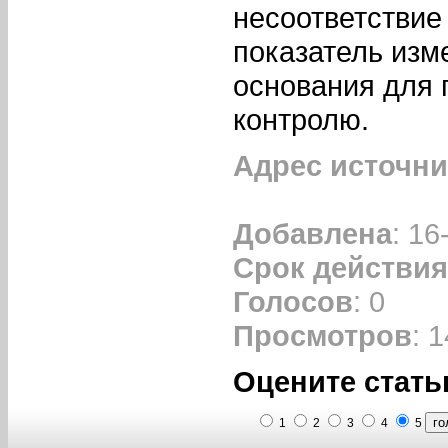
несоответствие
показатель изм
основания для
контролю.
Адрес источни
Добавлена
: 16
Срок действия
Голосов
: 0
Просмотров
: 
Оцените стать
1
2
3
4
5